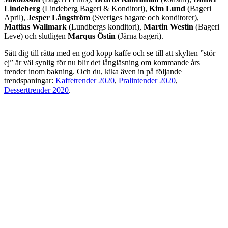
Lindeberg
(Lindeberg Bageri & Konditori),
Kim Lund
(Bageri
April),
Jesper Långström
(Sveriges bagare och konditorer),
Mattias Wallmark
(Lundbergs konditori),
Martin Westin
(Bageri
Leve) och slutligen
Marqus Östin
(Järna bageri).
Sätt dig till rätta med en god kopp kaffe och se till att skylten ”stör
ej” är väl synlig för nu blir det långläsning om kommande års
trender inom bakning. Och du, kika även in på följande
trendspaningar:
Kaffetrender 2020
,
Pralintender 2020
,
Desserttrender 2020
.