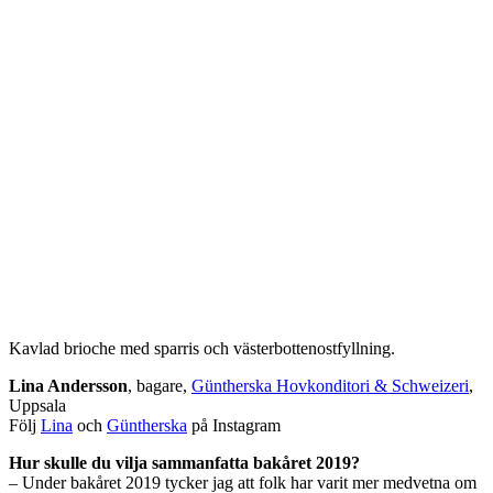
Kavlad brioche med sparris och västerbottenostfyllning.
Lina Andersson
, bagare,
Güntherska Hovkonditori & Schweizeri
,
Uppsala
Följ
Lina
och
Güntherska
på Instagram
Hur skulle du vilja sammanfatta bakåret 2019?
– Under bakåret 2019 tycker jag att folk har varit mer medvetna om