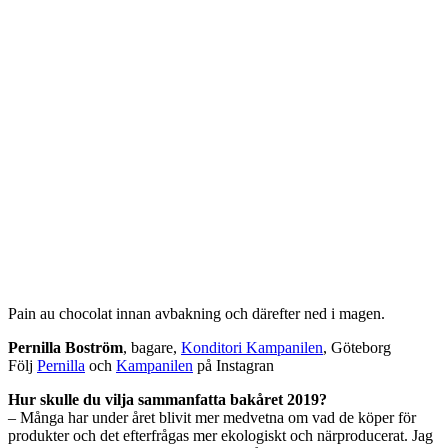
Pain au chocolat innan avbakning och därefter ned i magen.
Pernilla Boström
, bagare,
Konditori Kampanilen
, Göteborg
Följ
Pernilla
och
Kampanilen
på Instagran
Hur skulle du vilja sammanfatta bakåret 2019?
– Många har under året blivit mer medvetna om vad de köper för
produkter och det efterfrågas mer ekologiskt och närproducerat. Jag