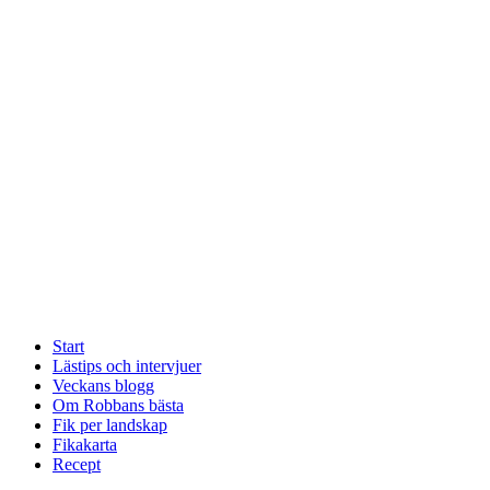
Start
Lästips och intervjuer
Veckans blogg
Om Robbans bästa
Fik per landskap
Fikakarta
Recept