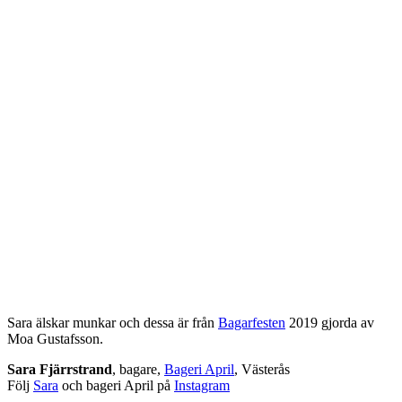
Sara älskar munkar och dessa är från
Bagarfesten
2019 gjorda av
Moa Gustafsson.
Sara Fjärrstrand
, bagare,
Bageri April
, Västerås
Följ
Sara
och bageri April på
Instagram