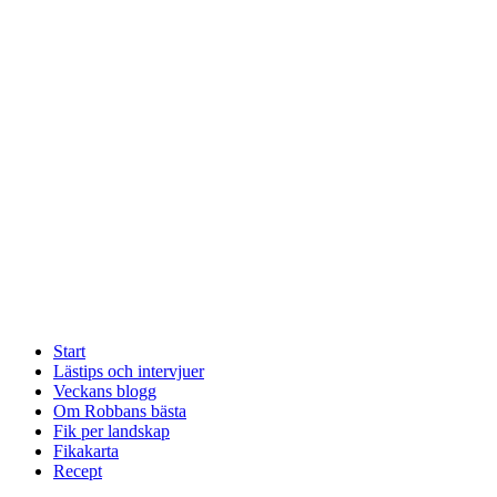
Start
Lästips och intervjuer
Veckans blogg
Om Robbans bästa
Fik per landskap
Fikakarta
Recept