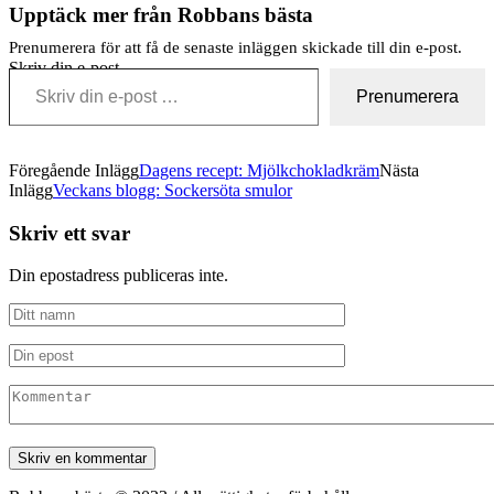
Upptäck mer från Robbans bästa
Prenumerera för att få de senaste inläggen skickade till din e-post.
Skriv din e-post …
Prenumerera
Föregående Inlägg
Dagens recept: Mjölkchokladkräm
Nästa
Inlägg
Veckans blogg: Sockersöta smulor
Skriv ett svar
Din epostadress publiceras inte.