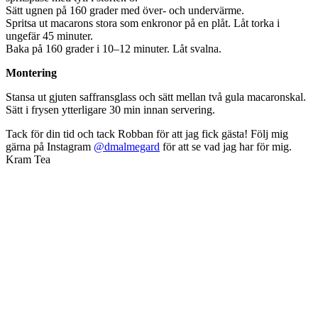
Sätt ugnen på 160 grader med över- och undervärme.
Spritsa ut macarons stora som enkronor på en plåt. Låt torka i
ungefär 45 minuter.
Baka på 160 grader i 10–12 minuter. Låt svalna.
Montering
Stansa ut gjuten saffransglass och sätt mellan två gula macaronskal.
Sätt i frysen ytterligare 30 min innan servering.
Tack för din tid och tack Robban för att jag fick gästa! Följ mig
gärna på Instagram
@dmalmegard
för att se vad jag har för mig.
Kram Tea