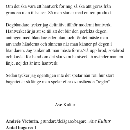
Om det ska vara ett hantverk för mig så ska allt göras från
grunden utan tillsatser. Så man startar med en ren produkt.
Degblandare tycker jag definitivt tillhör modernt hantverk.
Hantverket är ju att se till att det blir den perfekta degen,
antingen med blandare eller utan, och för det måste man
använda händerna och sinnena när man känner på degen i
blandaren. Jag tänker att man måste forma/slå upp bröd, sötebröd
och kavlat för hand om det ska vara hantverk. Använder man en
linje, nej det är inte hantverk.
Sedan tycker jag egentligen inte det spelar nån roll hur stort
bageriet är så länge man spelar efter ovanstående ”regler”.
Ave Kultur
Andrée Victorin
, grundare/delägare/bagare,
Ave Kultur
Antal bagare:
1