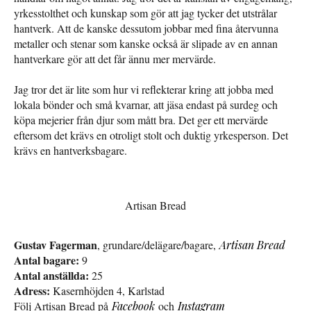
yrkesstolthet och kunskap som gör att jag tycker det utstrålar
hantverk. Att de kanske dessutom jobbar med fina återvunna
metaller och stenar som kanske också är slipade av en annan
hantverkare gör att det får ännu mer mervärde.
Jag tror det är lite som hur vi reflekterar kring att jobba med
lokala bönder och små kvarnar, att jäsa endast på surdeg och
köpa mejerier från djur som mått bra. Det ger ett mervärde
eftersom det krävs en otroligt stolt och duktig yrkesperson. Det
krävs en hantverksbagare.
Artisan Bread
Gustav Fagerman
, grundare/delägare/bagare,
Artisan Bread
Antal bagare:
9
Antal anställda:
25
Adress:
Kasernhöjden 4, Karlstad
Följ Artisan Bread på
Facebook
och
Instagram