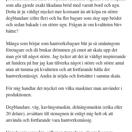
som alla gjorde exakt likadana bröd med varsitt bord och ugn.
Detta är ju väldigt mycket mer kostsamt än att köpa en större
degblandare (eller fler) och ha fler bagare som slog upp brödet
och sedan bakade i en större ugn. Frågan är om kvaliteten blev
bättre?
Många som börjar som hantverksbagare blir ju så småningom
företagare och då brukar drömmen gå emot att skala upp det
man gör till något större. Jag tycker att det är väldigt inspirerande
att fundera på hur jag kan tillverka något i större och större antal
utan att tumma på kvaliteten och att fortfarande hålla det
hantverksmässigt. Andra är nöjda och fortsätter i samma skala.
För mig handlar det mycket om vilka maskiner man använder i
produktionen.
Degblandare, våg, kavlingsmaskin, delningsmaskin (erika eller
20 delare), avsättare till stenugnen är enligt mig helt ok att
använda och fortfarande vara hantverksmässig.