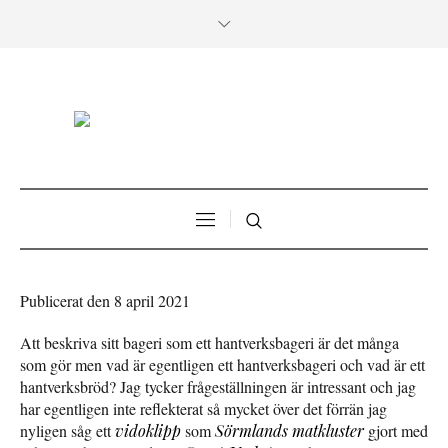
Publicerat den 8 april 2021
Att beskriva sitt bageri som ett hantverksbageri är det många
som gör men vad är egentligen ett hantverksbageri och vad är ett
hantverksbröd? Jag tycker frågeställningen är intressant och jag
har egentligen inte reflekterat så mycket över det förrän jag
nyligen såg ett
vidoklipp
som
Sörmlands matkluster
gjort med