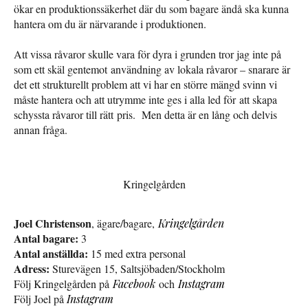
ökar en produktionssäkerhet där du som bagare ändå ska kunna
hantera om du är närvarande i produktionen.
Att vissa råvaror skulle vara för dyra i grunden tror jag inte på
som ett skäl gentemot användning av lokala råvaror – snarare är
det ett strukturellt problem att vi har en större mängd svinn vi
måste hantera och att utrymme inte ges i alla led för att skapa
schyssta råvaror till rätt pris. Men detta är en lång och delvis
annan fråga.
Kringelgården
Joel Christenson
, ägare/bagare,
Kringelgården
Antal bagare:
3
Antal anställda:
15 med extra personal
Adress:
Sturevägen 15, Saltsjöbaden/Stockholm
Följ Kringelgården på
Facebook
och
Instagram
Följ Joel på
Instagram