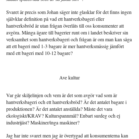
Svaret är precis som Johan säger inte glasklar för det finns ingen
självklar definition på vad ett hantverksbageri eller
hantverksbröd är utan frågan överlåts till oss konsumenter att
avgöra. Många ägare till bagerier runt om i landet beskriver sin
verksamhet som hantverksbageri och frågan är om man kan säga
att ett bageri med 1-3 bagare är mer hantverksmässig jämfört
med ett bageri med 10-12 bagare?
Ave kultur
Var går skiljelinjen och vem är det som avgör vad som är
hantverksbageri och ett hantverksbröd? Är det antalet bagare i
produktionen? Är det antalet anställda? Måste det vara
ekologiskt/KRAV? Kulturspannmål? Enbart surdeg och ej
industrijäst? Maskiner/inga maskiner?
Jag har inte svaret men jag är övertygad att konsumenterna kan