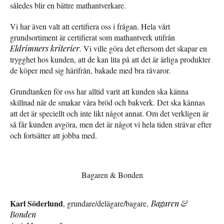
således blir en bättre mathantverkare.
Vi har även valt att certifiera oss i frågan. Hela vårt
grundsortiment är certifierat som mathantverk utifrån
Eldrimners kriterier
. Vi ville göra det eftersom det skapar en
trygghet hos kunden, att de kan lita på att det är ärliga produkter
de köper med sig härifrån, bakade med bra råvaror.
Grundtanken för oss har alltid varit att kunden ska känna
skillnad när de smakar våra bröd och bakverk. Det ska kännas
att det är speciellt och inte likt något annat. Om det verkligen är
så får kunden avgöra, men det är något vi hela tiden strävar efter
och fortsätter att jobba med.
Bagaren & Bonden
Karl Söderlund
, grundare/delägare/bagare,
Bagaren &
Bonden