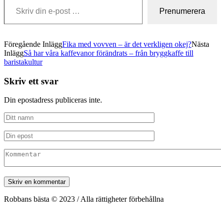
Prenumerera
Föregående Inlägg
Fika med vovven – är det verkligen okej?
Nästa
Inlägg
Så har våra kaffevanor förändrats – från bryggkaffe till
baristakultur
Skriv ett svar
Din epostadress publiceras inte.
Robbans bästa © 2023 / Alla rättigheter förbehållna