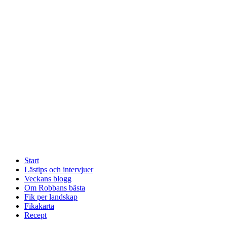
Start
Lästips och intervjuer
Veckans blogg
Om Robbans bästa
Fik per landskap
Fikakarta
Recept