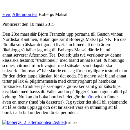
Hem
Afternoon tea
Bobergs Matsal
Publicerat den 10 mars 2015
Den 23:e mars slår Björn Frantzén upp portarna till Gaston vinbar,
Nordiska Kantinen, Botanique samt Bobergs Matsal på NK. En oas
för alla som älskar det goda i livet. I och med att detta är en
fikablogg så håller jag mig till Bobergs Matsal där de bland
annat serverar Afternoon Tea. Det erbjuds två versioner av denna
klassiska testund; ”traditionell” med bland annat kanel- & honungs
scones, citroncurd och vagnar med sötsaker samt dagsfärska
bakverk. ”Innovativ” här slår de ett slag för en nyttigare testund utan
för den delen tappa känslan för det goda. På menyn står bland annat
tartar på lax & pilgrimsmussla med citronyoghurt på hembakat
fröknäcke. Cruditéer på säsongens grönsaker samt grönkålschips
kryddade med havssalt. Faller andan på ligger Champagnen alltid på
kylning. Nu kan du boka bord och det gör du
här
och du finner
även en meny (med bla desserter). Jag tycker det skall bli spännande
att få se detta upplägg och det lär säkert vara en utmaning att få
bord, i alla fall under den första perioden.
Foto: NK