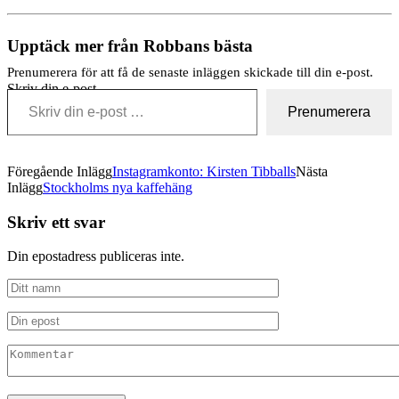
Upptäck mer från Robbans bästa
Prenumerera för att få de senaste inläggen skickade till din e-post.
Skriv din e-post …
Prenumerera
Föregående Inlägg
Instagramkonto: Kirsten Tibballs
Nästa
Inlägg
Stockholms nya kaffehäng
Skriv ett svar
Din epostadress publiceras inte.