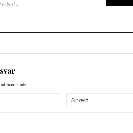
 svar
ubliceras inte.