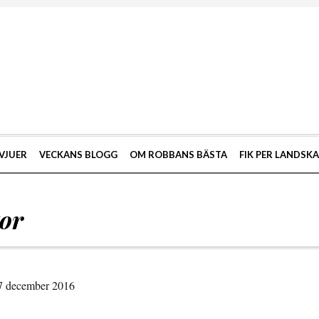
VJUER
VECKANS BLOGG
OM ROBBANS BÄSTA
FIK PER LANDSK
tor
27 december 2016