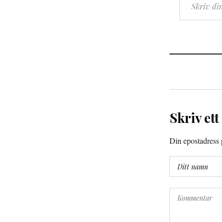
Skriv ett
Din epostadress p