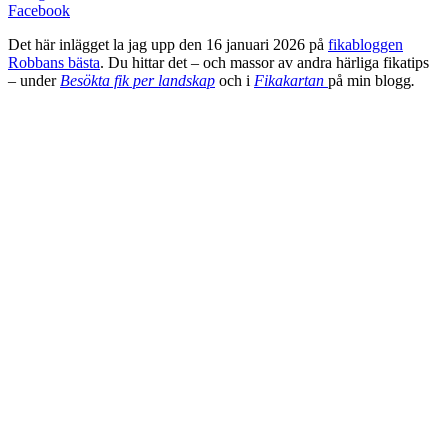
Facebook
Det här inlägget la jag upp den 16 januari 2026 på
fikabloggen
Robbans bästa
. Du hittar det – och massor av andra härliga fikatips
– under
Besökta fik per landskap
och i
Fikakartan
på min blogg
.