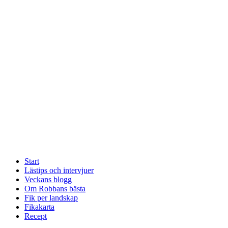
Start
Lästips och intervjuer
Veckans blogg
Om Robbans bästa
Fik per landskap
Fikakarta
Recept