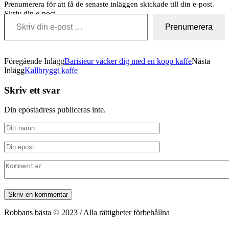
Prenumerera för att få de senaste inläggen skickade till din e-post.
Skriv din e-post …
Prenumerera
Föregående Inlägg
Barisieur väcker dig med en kopp kaffe
Nästa
Inlägg
Kallbryggt kaffe
Skriv ett svar
Din epostadress publiceras inte.
Robbans bästa © 2023 / Alla rättigheter förbehållna