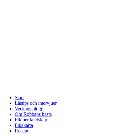
Start
Lästips och intervjuer
Veckans blogg
Om Robbans bästa
Fik per landskap
Fikakarta
Recept