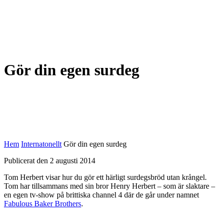
Gör din egen surdeg
Hem
Internatonellt
Gör din egen surdeg
Publicerat den 2 augusti 2014
Tom Herbert visar hur du gör ett härligt surdegsbröd utan krångel.
Tom har tillsammans med sin bror Henry Herbert – som är slaktare –
en egen tv-show på brittiska channel 4 där de går under namnet
Fabulous Baker Brothers
.