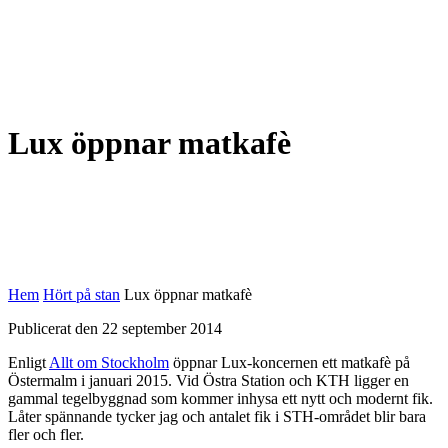
Lux öppnar matkafè
Hem
Hört på stan
Lux öppnar matkafè
Publicerat den 22 september 2014
Enligt
Allt om Stockholm
öppnar Lux-koncernen ett matkafè på
Östermalm i januari 2015. Vid Östra Station och KTH ligger en
gammal tegelbyggnad som kommer inhysa ett nytt och modernt fik.
Låter spännande tycker jag och antalet fik i STH-området blir bara
fler och fler.