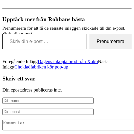
Upptäck mer från Robbans bästa
Prenumerera för att få de senaste inläggen skickade till din e-post.
Skriv din e-post …
Prenumerera
Föregående Inlägg
Dagens inköpta bröd från Xoko
Nästa
Inlägg
Chokladfabriken kör pop-up
Skriv ett svar
Din epostadress publiceras inte.