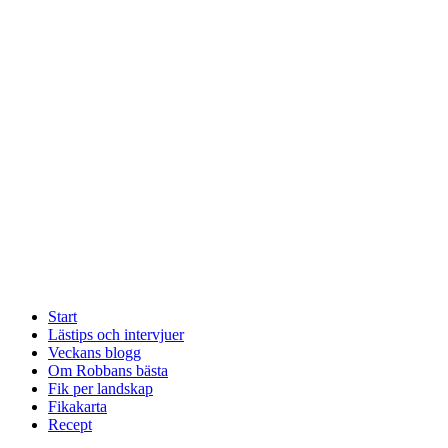
Start
Lästips och intervjuer
Veckans blogg
Om Robbans bästa
Fik per landskap
Fikakarta
Recept