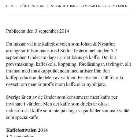
HEM
HÖRT PÅ STAN
MISSA INTE KAFFEFESTIVALEN 5-7 SEPTEMBER
Publicerat den 3 september 2014
Du missar väl inte kaffefestivalen som Johan & Nyström
arrangerar tillsammans med Södra Teatern mellan den 5-7
september. Under tre dagar är det fokus på kaffe. Det blir
provsmakning, kaffeskola, koppning, föreläsningar, tävlingar, allt
inramat med musikuppträdanden med artister från den
kaffeproducerande delen av världen. Festivalen är till för alla
oavsett om man är proffs inom kaffe eller nybörjare.
Sverige är ett av de länder som konsumerar mest kaffe per
invånare i världen. Men det kaffe som dricks är oftast
industrirostat kaffe som inte på länga vägar håller samma kvalité
som specialkaffe.
Kaffefestivalen 2014
5-7 september