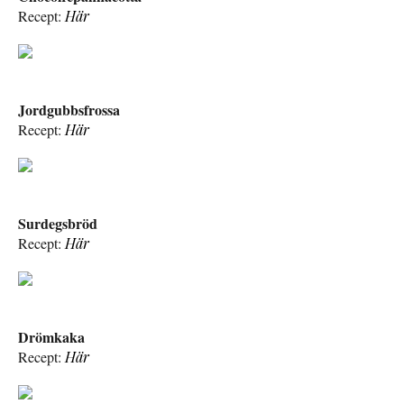
Recept:
Här
Jordgubbsfrossa
Recept:
Här
Surdegsbröd
Recept:
Här
Drömkaka
Recept:
Här