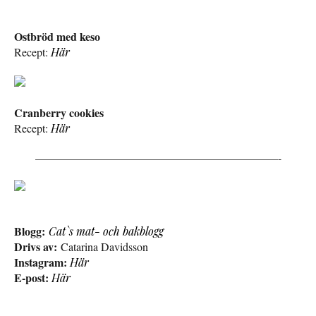
Ostbröd med keso
Recept:
Här
Cranberry cookies
Recept:
Här
—————————————————————–-
Blogg:
Cat`s mat- och bakblogg
Drivs av:
Catarina Davidsson
Instagram:
Här
E-post:
Här