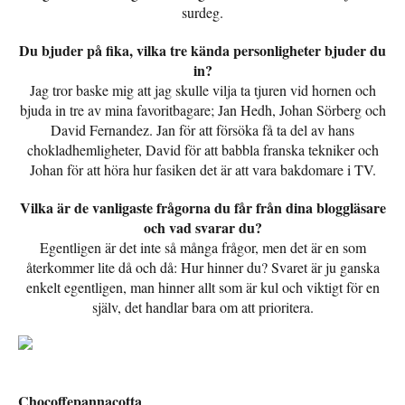
surdeg.
Du bjuder på fika, vilka tre kända personligheter bjuder du
in?
Jag tror baske mig att jag skulle vilja ta tjuren vid hornen och
bjuda in tre av mina favoritbagare; Jan Hedh, Johan Sörberg och
David Fernandez. Jan för att försöka få ta del av hans
chokladhemligheter, David för att babbla franska tekniker och
Johan för att höra hur fasiken det är att vara bakdomare i TV.
Vilka är de vanligaste frågorna du får från dina bloggläsare
och vad svarar du?
Egentligen är det inte så många frågor, men det är en som
återkommer lite då och då: Hur hinner du? Svaret är ju ganska
enkelt egentligen, man hinner allt som är kul och viktigt för en
själv, det handlar bara om att prioritera.
Chocoffepannacotta