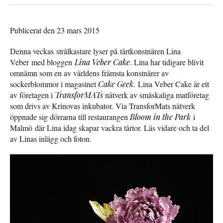
Publicerat den 23 mars 2015
Denna veckas strålkastare lyser på tårtkonstnären Lina
Veber med bloggen
Lina Veber Cake
. Lina har tidigare blivit
omnämn som en av världens främsta konstnärer av
sockerblommor i magasinet
Cake Geek
. Lina Veber Cake är ett
av företagen i
TransforMATs
nätverk av småskaliga matföretag
som drivs av Krinovas inkubator. Via TransforMats nätverk
öppnade sig dörrarna till restaurangen
Bloom in the Park
i
Malmö där Lina idag skapar vackra tårtor. Läs vidare och ta del
av Linas inlägg och foton.