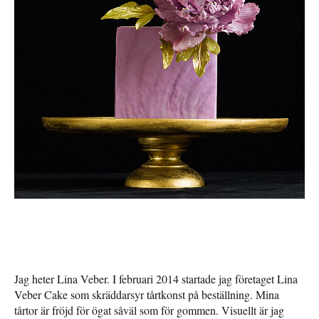
Jag heter Lina Veber. I februari 2014 startade jag företaget Lina
Veber Cake som skräddarsyr tårtkonst på beställning. Mina
tårtor är fröjd för ögat såväl som för gommen. Visuellt är jag