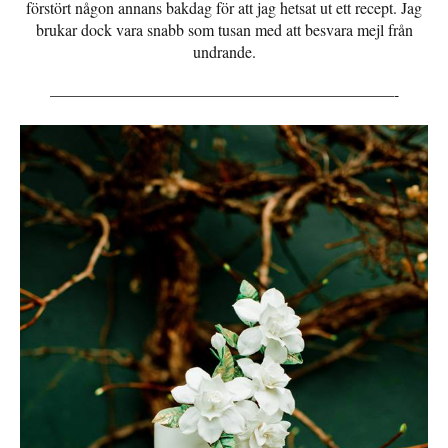
förstört någon annans bakdag för att jag hetsat ut ett recept. Jag
brukar dock vara snabb som tusan med att besvara mejl från
undrande.
—————————————————————–-