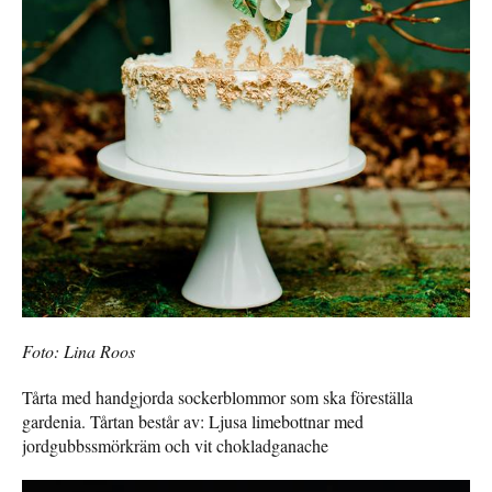
Foto: Lina Roos
Tårta med handgjorda sockerblommor som ska föreställa
gardenia. Tårtan består av: Ljusa limebottnar med
jordgubbssmörkräm och vit chokladganache