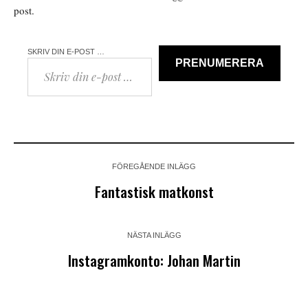
post.
SKRIV DIN E-POST …
PRENUMERERA
FÖREGÅENDE INLÄGG
Fantastisk matkonst
NÄSTA INLÄGG
Instagramkonto: Johan Martin