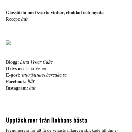
Glasstårta med svarta vinbär, choklad och mynta
Recept:
här
—————————————————————–-
Blogg:
Lina Veber Cake
Drivs av:
Lina Veber
E-post:
info@linavebercake.se
Facebook:
här
Instagram:
här
Upptäck mer från Robbans bästa
Prenumerera för att få de senaste inläggen skickade till din e-