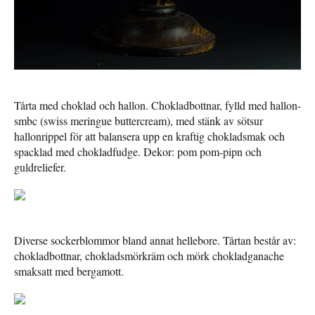
Tårta med choklad och hallon. Chokladbottnar, fylld med hallon-
smbc (swiss meringue buttercream), med stänk av sötsur
hallonrippel för att balansera upp en kraftig chokladsmak och
spacklad med chokladfudge. Dekor: pom pom-pipn och
guldreliefer.
Diverse sockerblommor bland annat hellebore. Tårtan består av:
chokladbottnar, chokladsmörkräm och mörk chokladganache
smaksatt med bergamott.