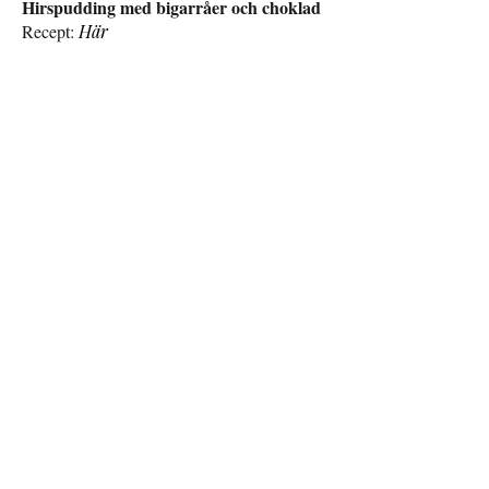
Hirspudding med bigarråer och choklad
Recept:
Här