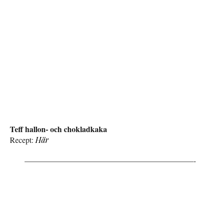
Teff hallon- och chokladkaka
Recept:
Här
—————————————————————–-