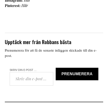
Instagram:
Här
Pinterest:
Här
Upptäck mer från Robbans bästa
Prenumerera för att få de senaste inläggen skickade till din e-
post.
SKRIV DIN E-POST …
PRENUMERERA