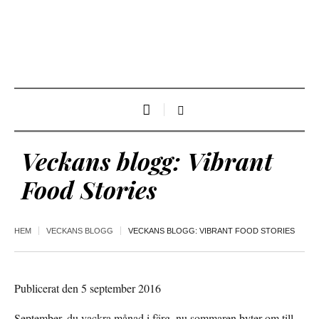
Veckans blogg: Vibrant
Food Stories
HEM
VECKANS BLOGG
VECKANS BLOGG: VIBRANT FOOD STORIES
Publicerat den 5 september 2016
September, du vackra månad i färg, nu sommaren byter om till