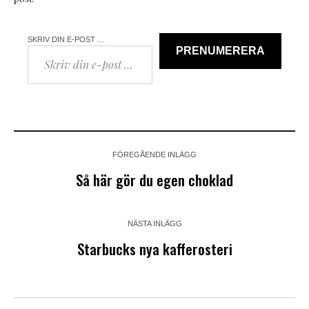
SKRIV DIN E-POST …
PRENUMERERA
FÖREGÅENDE INLÄGG
Så här gör du egen choklad
NÄSTA INLÄGG
Starbucks nya kafferosteri