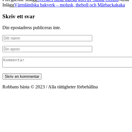
Inlägg
Värmländska bakverk – molusk, theboll och Mårbackakaka
Skriv ett svar
Din epostadress publiceras inte.
Robbans bästa © 2023 / Alla rättigheter förbehållna