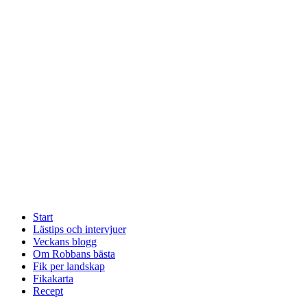
Start
Lästips och intervjuer
Veckans blogg
Om Robbans bästa
Fik per landskap
Fikakarta
Recept