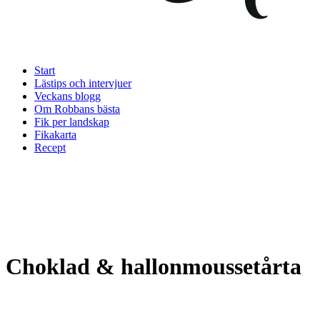
Start
Lästips och intervjuer
Veckans blogg
Om Robbans bästa
Fik per landskap
Fikakarta
Recept
Choklad & hallonmoussetårta