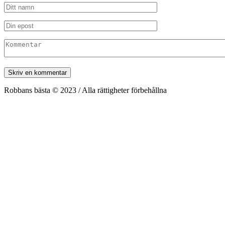
Robbans bästa © 2023 / Alla rättigheter förbehållna