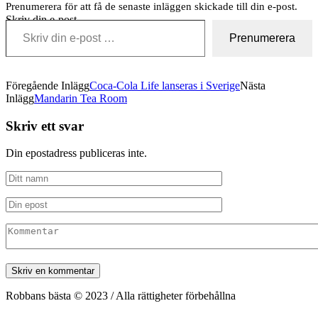
Prenumerera för att få de senaste inläggen skickade till din e-post.
Skriv din e-post …
Prenumerera
Föregående Inlägg
Coca-Cola Life lanseras i Sverige
Nästa
Inlägg
Mandarin Tea Room
Skriv ett svar
Din epostadress publiceras inte.
Robbans bästa © 2023 / Alla rättigheter förbehållna