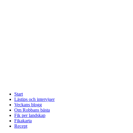
Start
Lästips och intervjuer
Veckans blogg
Om Robbans bästa
Fik per landskap
Fikakarta
Recept