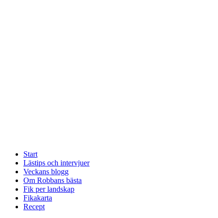
Start
Lästips och intervjuer
Veckans blogg
Om Robbans bästa
Fik per landskap
Fikakarta
Recept