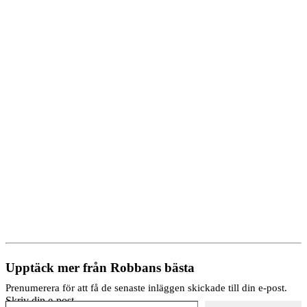
Upptäck mer från Robbans bästa
Prenumerera för att få de senaste inläggen skickade till din e-post.
Skriv din e-post …