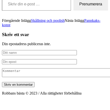
Prenumerera
Föregående Inlägg
Skållning och poolish
Nästa Inlägg
Pannkaks-
konst
Skriv ett svar
Din epostadress publiceras inte.
Robbans bästa © 2023 / Alla rättigheter förbehållna