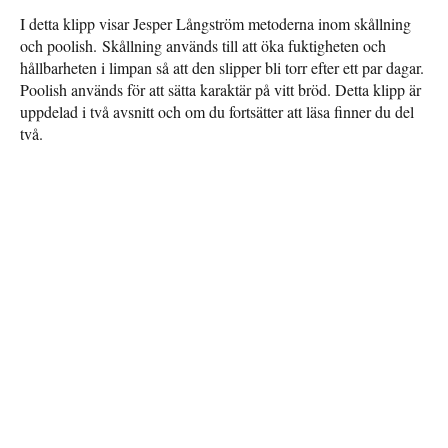
I detta klipp visar Jesper Långström metoderna inom skållning
och poolish. Skållning används till att öka fuktigheten och
hållbarheten i limpan så att den slipper bli torr efter ett par dagar.
Poolish används för att sätta karaktär på vitt bröd. Detta klipp är
uppdelad i två avsnitt och om du fortsätter att läsa finner du del
två.