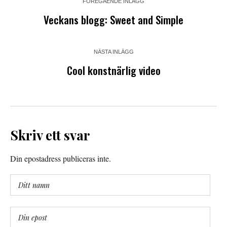
FÖREGÅENDE INLÄGG
Veckans blogg: Sweet and Simple
NÄSTA INLÄGG
Cool konstnärlig video
Skriv ett svar
Din epostadress publiceras inte.