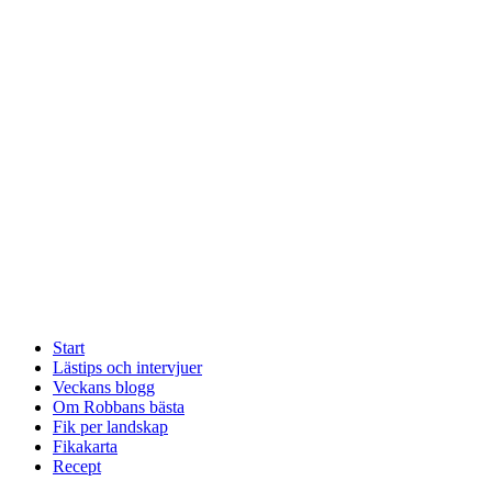
Start
Lästips och intervjuer
Veckans blogg
Om Robbans bästa
Fik per landskap
Fikakarta
Recept