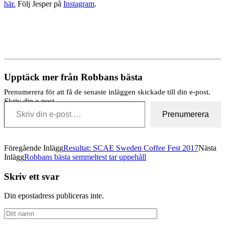
här.
Följ Jesper på
Instagram
.
Upptäck mer från Robbans bästa
Prenumerera för att få de senaste inläggen skickade till din e-post.
Skriv din e-post …
Prenumerera
Föregående Inlägg
Resultat: SCAE Sweden Coffee Fest 2017
Nästa
Inlägg
Robbans bästa semmeltest tar uppehåll
Skriv ett svar
Din epostadress publiceras inte.