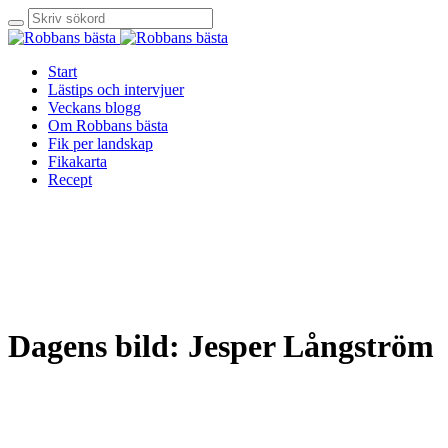
Start
Lästips och intervjuer
Veckans blogg
Om Robbans bästa
Fik per landskap
Fikakarta
Recept
Dagens bild: Jesper Långström