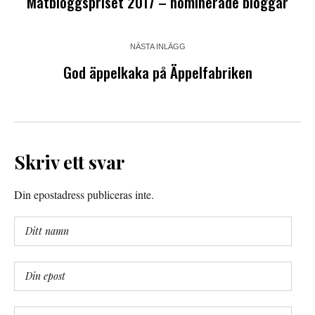
Matbloggspriset 2017 – nominerade bloggar
NÄSTA INLÄGG
God äppelkaka på Äppelfabriken
Skriv ett svar
Din epostadress publiceras inte.