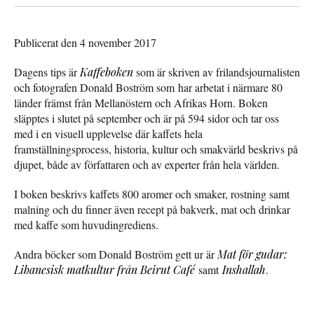
Publicerat den 4 november 2017
Dagens tips är
Kaffeboken
som är skriven av frilandsjournalisten
och fotografen Donald Boström som har arbetat i närmare 80
länder främst från Mellanöstern och Afrikas Horn. Boken
släpptes i slutet på september och är på 594 sidor och tar oss
med i en visuell upplevelse där kaffets hela
framställningsprocess, historia, kultur och smakvärld beskrivs på
djupet, både av författaren och av experter från hela världen.
I boken beskrivs kaffets 800 aromer och smaker, rostning samt
malning och du finner även recept på bakverk, mat och drinkar
med kaffe som huvudingrediens.
Andra böcker som Donald Boström gett ur är
Mat för gudar:
Libanesisk matkultur från Beirut Café
samt
Inshallah
.