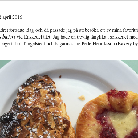
2 april 2016
ret fortsatte idag och då passade jag på att besöka ett av mina favoritf
 bageri
vid Enskedefältet. Jag hade en trevlig långfika i solskenet med 
ageri, Jarl Tungelstedt och bagarmästare Pelle Henriksson (Bakery b