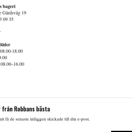
 bageri
e Gårdsväg 19
3 09 35
r
tider
08.00-18.00
9.00
08.00–16.00
 från Robbans bästa
tt få de senaste inläggen skickade till din e-post.