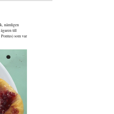
ik, nämligen
ägaren till
y Pontus) som var