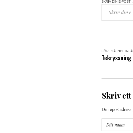
SKRIV DIN E-POST 
FÖREGÅENDE INL
Tekryssning
Skriv ett
Din epostadress p