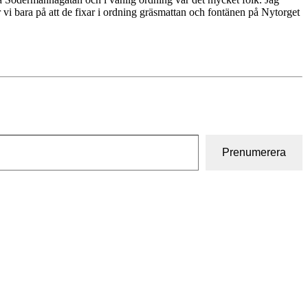
r vi bara på att de fixar i ordning gräsmattan och fontänen på Nytorget
Prenumerera