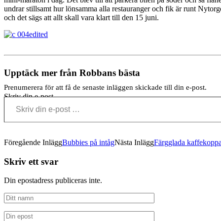
undrar stillsamt hur lönsamma alla restauranger och fik är runt Nytorge
och det sägs att allt skall vara klart till den 15 juni.
Upptäck mer från Robbans bästa
Prenumerera för att få de senaste inläggen skickade till din e-post.
Skriv din e-post …
Föregående Inlägg
Bubbies på intåg
Nästa Inlägg
Färgglada kaffekopp
Skriv ett svar
Din epostadress publiceras inte.