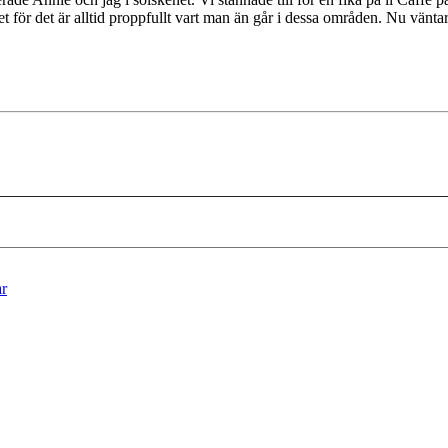
t för det är alltid proppfullt vart man än går i dessa områden. Nu vänta
ar