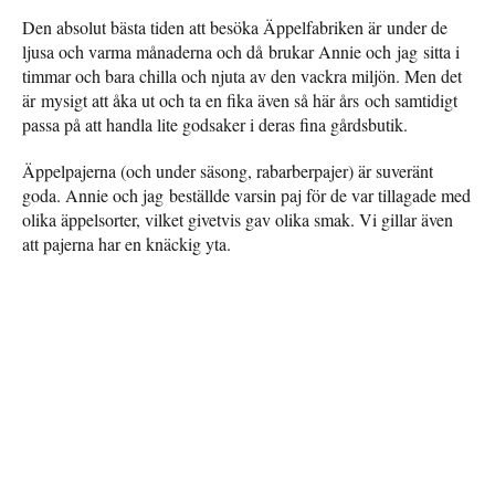
Den absolut bästa tiden att besöka Äppelfabriken är under de
ljusa och varma månaderna och då brukar Annie och jag sitta i
timmar och bara chilla och njuta av den vackra miljön. Men det
är mysigt att åka ut och ta en fika även så här års och samtidigt
passa på att handla lite godsaker i deras fina gårdsbutik.
Äppelpajerna (och under säsong, rabarberpajer) är suveränt
goda. Annie och jag beställde varsin paj för de var tillagade med
olika äppelsorter, vilket givetvis gav olika smak. Vi gillar även
att pajerna har en knäckig yta.