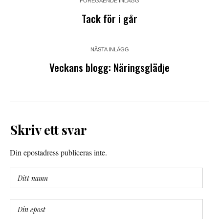
FÖREGÅENDE INLÄGG
Tack för i går
NÄSTA INLÄGG
Veckans blogg: Näringsglädje
Skriv ett svar
Din epostadress publiceras inte.