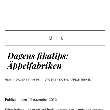
Dagens fikatips:
Äppelfabriken
HEM
DAGENS FIKATIPS
DAGENS FIKATIPS: ÄPPELFABRIKEN
Publicerat den 13 november 2016
Förra helgen, innan all snö hade kommit, var Annie och jag och