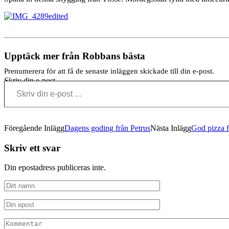
Upptäck mer från Robbans bästa
Prenumerera för att få de senaste inläggen skickade till din e-post.
Skriv din e-post …
Föregående Inlägg
Dagens goding från Petrus
Nästa Inlägg
God pizza 
Skriv ett svar
Din epostadress publiceras inte.