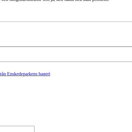
från Enskedeparkens bageri