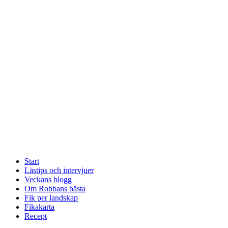
Start
Lästips och intervjuer
Veckans blogg
Om Robbans bästa
Fik per landskap
Fikakarta
Recept