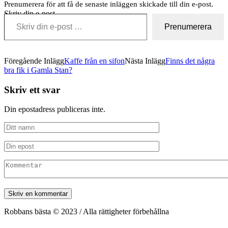
Prenumerera för att få de senaste inläggen skickade till din e-post.
Skriv din e-post …
Prenumerera
Föregående Inlägg
Kaffe från en sifon
Nästa Inlägg
Finns det några
bra fik i Gamla Stan?
Skriv ett svar
Din epostadress publiceras inte.
Robbans bästa © 2023 / Alla rättigheter förbehållna