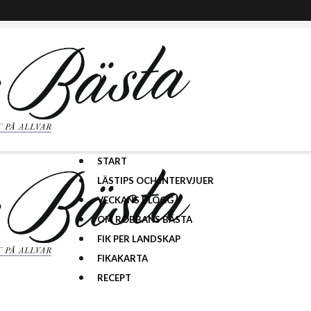
START
LÄSTIPS OCH INTERVJUER
VECKANS BLOGG
OM ROBBANS BÄSTA
FIK PER LANDSKAP
FIKAKARTA
RECEPT