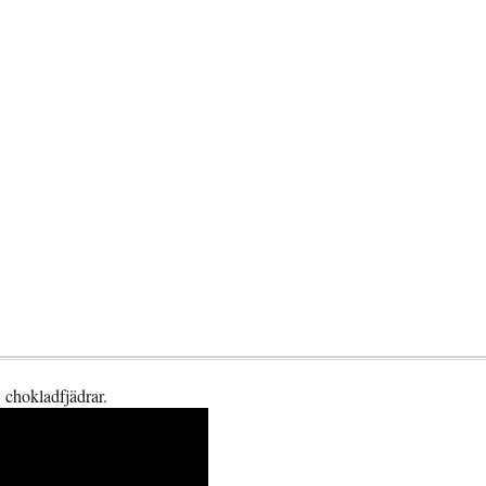
 chokladfjädrar.