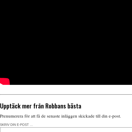
Upptäck mer från Robbans bästa
Prenumerera för att få de senaste inläggen skickade till din e-post.
SKRIV DIN E-POST …