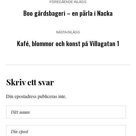
FÖREGÅENDE INLÄGG
Boo gårdsbageri – en pärla i Nacka
NÄSTA INLÄGG
Kafé, blommor och konst på Villagatan 1
Skriv ett svar
Din epostadress publiceras inte.