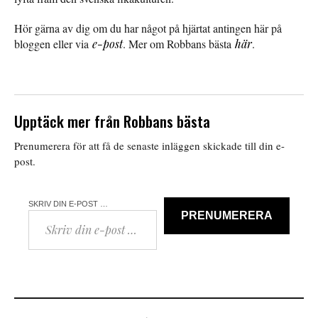
Hör gärna av dig om du har något på hjärtat antingen här på
bloggen eller via
e-post
. Mer om Robbans bästa
här
.
Upptäck mer från Robbans bästa
Prenumerera för att få de senaste inläggen skickade till din e-
post.
SKRIV DIN E-POST …
PRENUMERERA