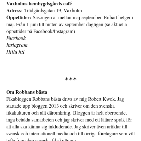
Vaxholms hembygdsgårds café
Adress:
Trädgårdsgatan 19, Vaxholm
Öppettider:
Säsongen är mellan maj-september. Enbart helger i
maj. Från 1 juni till mitten av september dagligen (se aktuella
öppettider på Facebook/Instagram)
Facebook
Instagram
Hitta hit
✶✶✶
Om Robbans bästa
Fikabloggen Robbans bästa drivs av mig Robert Kwok. Jag
startade upp bloggen 2013 och skriver om den svenska
fikakulturen och allt däromkring. Bloggen är helt oberoende,
inga betalda samarbeten och jag skriver med ett lättare språk för
att alla ska känna sig inkluderade. Jag skriver även artiklar till
svensk och internationell media och till övriga företagare som vill
lyfta fram den svenska fikakulturen.