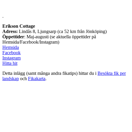
.
Erikson Cottage
Adress:
Lindås 8, Ljungsarp (ca 52 km från Jönköping)
Öppettider
: Maj-augusti (se aktuella öppettider på
Hemsida/Facebook/Instagram)
Hemsida
Facebook
Instagram
Hitta hit
Detta inlägg (samt många andra fikatips) hittar du i
Besökta fik per
landskap
och
Fikakarta
.