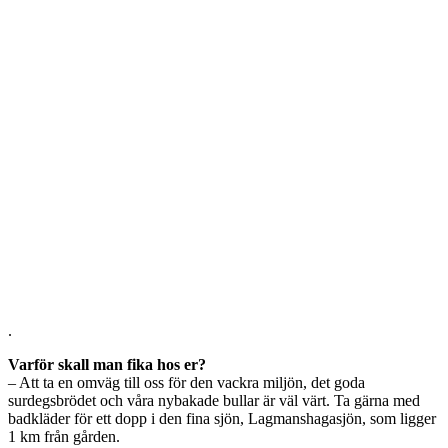
.
Varför skall man fika hos er?
– Att ta en omväg till oss för den vackra miljön, det goda
surdegsbrödet och våra nybakade bullar är väl värt. Ta gärna med
badkläder för ett dopp i den fina sjön, Lagmanshagasjön, som ligger
1 km från gården.