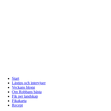
Start
Lästips och intervjuer
Veckans blogg
Om Robbans bästa
Fik per landskap
Fikakarta
Recept