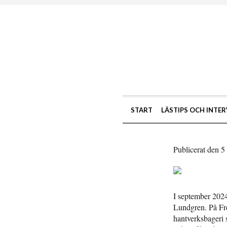
START
LÄSTIPS OCH INTER
Publicerat den 5
I september 2024
Lundgren. På Fre
hantverksbageri 