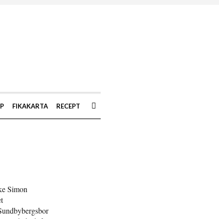
AP
FIKAKARTA
RECEPT
ake Simon
t
e Sundbybergsbor