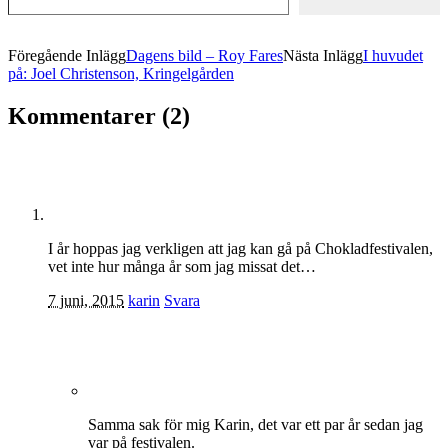
Föregående Inlägg
Dagens bild – Roy Fares
Nästa Inlägg
I huvudet
på: Joel Christenson, Kringelgården
Kommentarer (2)
I år hoppas jag verkligen att jag kan gå på Chokladfestivalen,
vet inte hur många år som jag missat det…
7 juni, 2015
karin
Svara
Samma sak för mig Karin, det var ett par år sedan jag
var på festivalen.