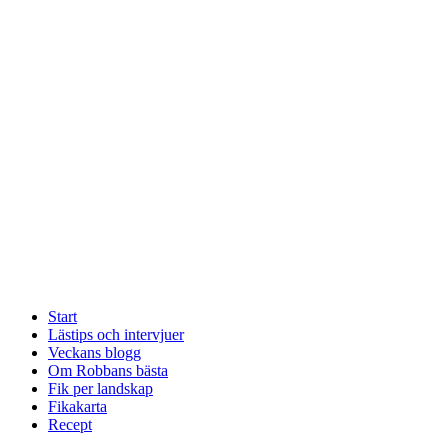
Start
Lästips och intervjuer
Veckans blogg
Om Robbans bästa
Fik per landskap
Fikakarta
Recept