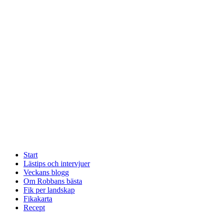
Start
Lästips och intervjuer
Veckans blogg
Om Robbans bästa
Fik per landskap
Fikakarta
Recept