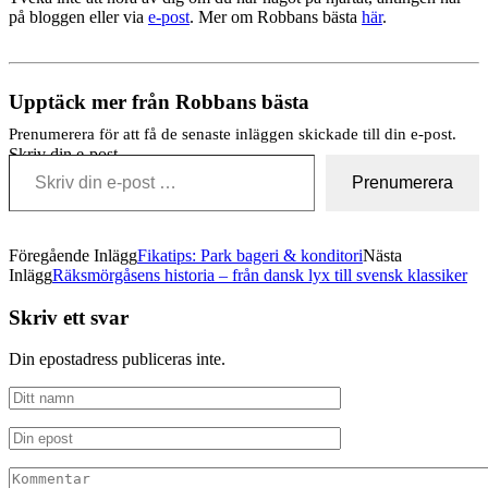
på bloggen eller via
e-post
. Mer om Robbans bästa
här
.
Upptäck mer från Robbans bästa
Prenumerera för att få de senaste inläggen skickade till din e-post.
Skriv din e-post …
Prenumerera
Föregående Inlägg
Fikatips: Park bageri & konditori
Nästa
Inlägg
Räksmörgåsens historia – från dansk lyx till svensk klassiker
Skriv ett svar
Din epostadress publiceras inte.