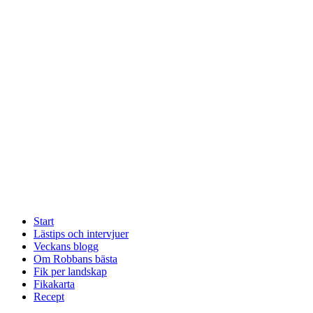
Start
Lästips och intervjuer
Veckans blogg
Om Robbans bästa
Fik per landskap
Fikakarta
Recept