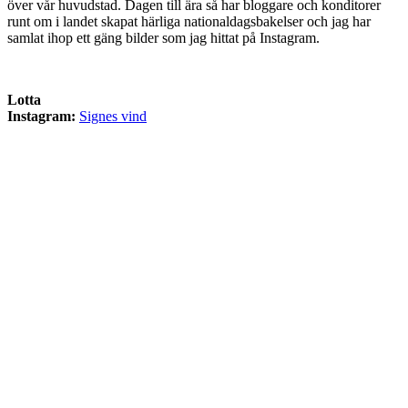
över vår huvudstad. Dagen till ära så har bloggare och konditorer
runt om i landet skapat härliga nationaldagsbakelser och jag har
samlat ihop ett gäng bilder som jag hittat på Instagram.
Lotta
Instagram:
Signes vind