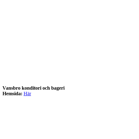
Vansbro konditori och bageri
Hemsida:
Här