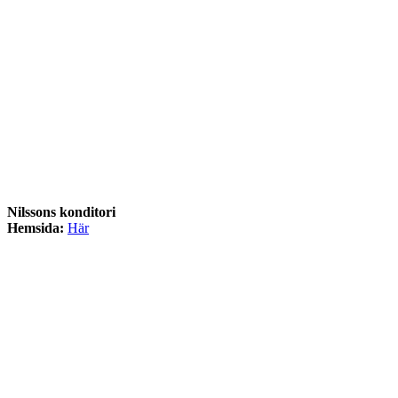
Nilssons konditori
Hemsida:
Här