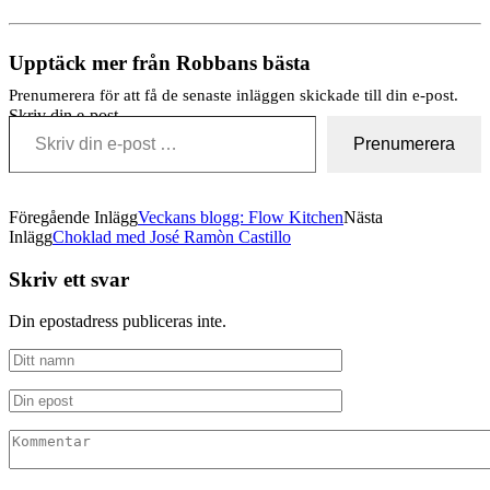
Upptäck mer från Robbans bästa
Prenumerera för att få de senaste inläggen skickade till din e-post.
Skriv din e-post …
Prenumerera
Föregående Inlägg
Veckans blogg: Flow Kitchen
Nästa
Inlägg
Choklad med José Ramòn Castillo
Skriv ett svar
Din epostadress publiceras inte.