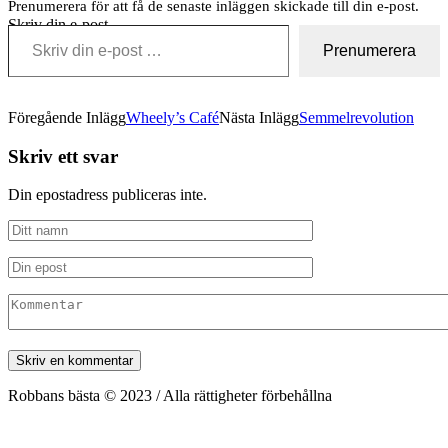
Prenumerera för att få de senaste inläggen skickade till din e-post.
Skriv din e-post …
Prenumerera
Föregående Inlägg
Wheely’s Café
Nästa Inlägg
Semmelrevolution
Skriv ett svar
Din epostadress publiceras inte.
Robbans bästa © 2023 / Alla rättigheter förbehållna