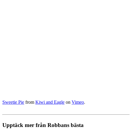
Sweetie Pie
from
Kiwi and Eagle
on
Vimeo
.
Upptäck mer från Robbans bästa