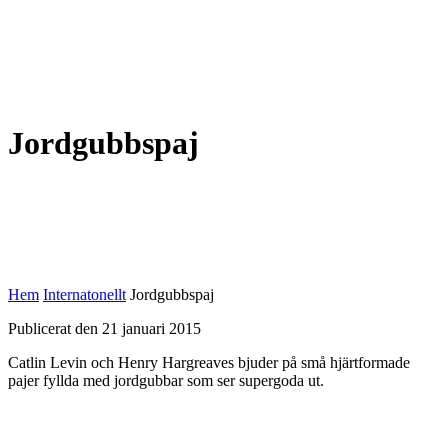
Jordgubbspaj
Hem
Internatonellt
Jordgubbspaj
Publicerat den 21 januari 2015
Catlin Levin och Henry Hargreaves bjuder på små hjärtformade
pajer fyllda med jordgubbar som ser supergoda ut.