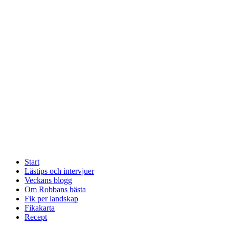
Start
Lästips och intervjuer
Veckans blogg
Om Robbans bästa
Fik per landskap
Fikakarta
Recept