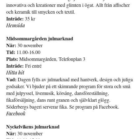
innovativa och kreationer med glimten i ögat. Allt från affischer
och keramik till smycken och textil.
Inträde:
35 kr
Hemsida
Midsommargården julmarknad
När:
30 november
Tid:
11.00-16.00
Plats:
Midsommargården, Telefonplan 3
Inträde:
Fri entré
Hitta hit
Vad:
Dagen fylls av julmarknad med hantverk, design och juliga
godsaker. Vi bjuder på ett skimrande program för stora och små
med julpyssel, livemusik, körsång, dansföreställning,
fikaförsäljning, dans runt granen och självklart glögg.
Söderbergs bageri serverar fika. Se program på Facebook.
Facebook
Nyckelvikens julmarknad
När:
30 november