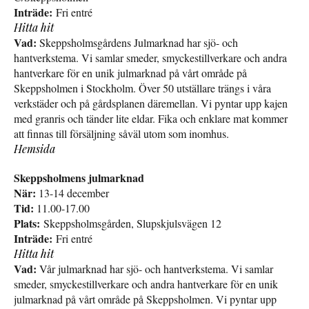
Inträde:
Fri entré
Hitta hit
Vad:
Skeppsholmsgårdens Julmarknad har sjö- och
hantverkstema. Vi samlar smeder, smyckestillverkare och andra
hantverkare för en unik julmarknad på vårt område på
Skeppsholmen i Stockholm. Över 50 utställare trängs i våra
verkstäder och på gårdsplanen däremellan. Vi pyntar upp kajen
med granris och tänder lite eldar. Fika och enklare mat kommer
att finnas till försäljning såväl utom som inomhus.
Hemsida
Skeppsholmens julmarknad
När:
13-14 december
Tid:
11.00-17.00
Plats:
Skeppsholmsgården, Slupskjulsvägen 12
Inträde:
Fri entré
Hitta hit
Vad:
Vår julmarknad har sjö- och hantverkstema. Vi samlar
smeder, smyckestillverkare och andra hantverkare för en unik
julmarknad på vårt område på Skeppsholmen. Vi pyntar upp