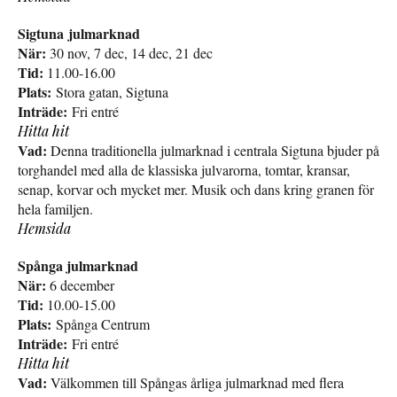
Sigtuna julmarknad
När:
30 nov, 7 dec, 14 dec, 21 dec
Tid:
11.00-16.00
Plats:
Stora gatan, Sigtuna
Inträde:
Fri entré
Hitta hit
Vad:
Denna traditionella julmarknad i centrala Sigtuna bjuder på
torghandel med alla de klassiska julvarorna, tomtar, kransar,
senap, korvar och mycket mer. Musik och dans kring granen för
hela familjen.
Hemsida
Spånga julmarknad
När:
6 december
Tid:
10.00-15.00
Plats:
Spånga Centrum
Inträde:
Fri entré
Hitta hit
Vad:
Välkommen till Spångas årliga julmarknad med flera