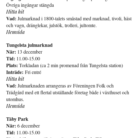
Övriga ingångar stängda
Hitta hit
Vad:
Julmarknad i 1800-talets småstad med marknad, tivoli, häst
och vagn, dränglekar, julstök, trolleri, jultomte.
Hemsida
Tungelsta julmarknad
När:
13 december
Tid:
11.00-15.00
Plats:
Torkladan (ca 2 min promenad från Tungelsta station)
Inträde:
Fri entré
Hitta hit
Vad:
Julmarknaden arrangeras av Föreningen Folk och
Trädgård med ett flertal utställande företag både i växthuset och
utomhus.
Hemsida
Täby Park
När:
6 december
Tid:
11.00-15.00