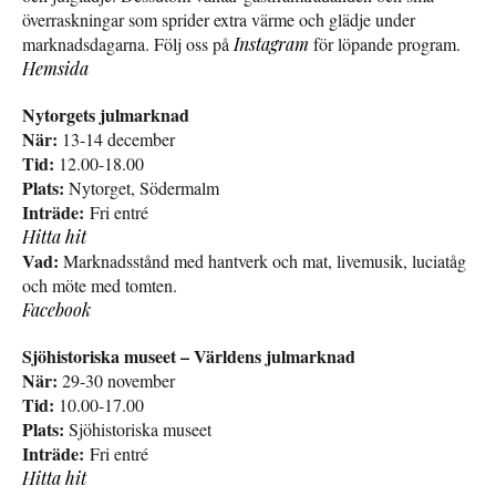
överraskningar som sprider extra värme och glädje under
marknadsdagarna. Följ oss på
Instagram
för löpande program.
Hemsida
Nytorgets julmarknad
När:
13-14 december
Tid:
12.00-18.00
Plats:
Nytorget, Södermalm
Inträde:
Fri entré
Hitta hit
Vad:
Marknadsstånd med hantverk och mat, livemusik, luciatåg
och möte med tomten.
Facebook
Sjöhistoriska museet – Världens julmarknad
När:
29-30 november
Tid:
10.00-17.00
Plats:
Sjöhistoriska museet
Inträde:
Fri entré
Hitta hit