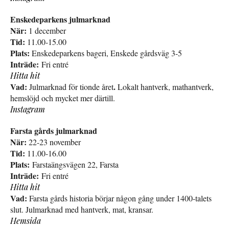
Enskedeparkens julmarknad
När:
1 december
Tid:
11.00-15.00
Plats:
Enskedeparkens bageri, Enskede gårdsväg 3-5
Inträde:
Fri entré
Hitta hit
Vad:
.
Julmarknad för tionde året
Lokalt hantverk, mathantverk,
hemslöjd och mycket mer därtill.
Instagram
Farsta gårds julmarknad
När:
22-23 november
Tid:
11.00-16.00
Plats:
Farstaängsvägen 22, Farsta
Inträde:
Fri entré
Hitta hit
Vad:
Farsta gårds historia börjar någon gång under 1400-talets
slut. Julmarknad med hantverk, mat, kransar.
Hemsida