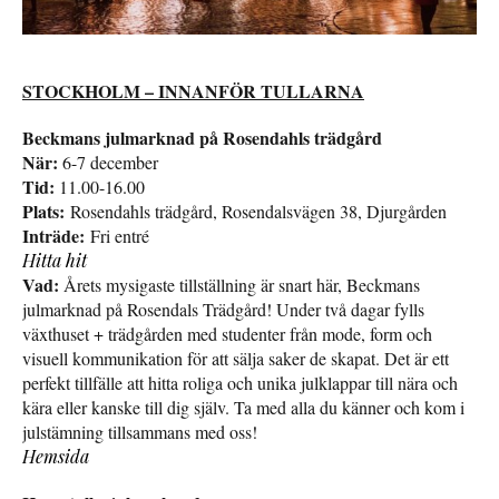
STOCKHOLM – INNANFÖR TULLARNA
Beckmans julmarknad på Rosendahls trädgård
När:
6-7 december
Tid:
11.00-16.00
Plats:
Rosendahls trädgård, Rosendalsvägen 38, Djurgården
Inträde:
Fri entré
Hitta hit
Vad:
Årets mysigaste tillställning är snart här, Beckmans
julmarknad på Rosendals Trädgård! Under två dagar fylls
växthuset + trädgården med studenter från mode, form och
visuell kommunikation för att sälja saker de skapat. Det är ett
perfekt tillfälle att hitta roliga och unika julklappar till nära och
kära eller kanske till dig själv. Ta med alla du känner och kom i
julstämning tillsammans med oss!
Hemsida