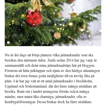
Nu är det dags att börja planera vilka julmarknader som ska
besökas den närmaste tiden. Ända sedan 2014 har jag varje år
sammanställt och delat mina julmarknadstips här på bloggen.
Förutom att hitta julklappar och njuta av den härliga stämningen
brukar det även finnas goda möjligheter till en trevlig fika på
plats. I år har jag valt ut ett antal julmarknader i Stockholm,
Uppland och Södermanland, där det finns många utställare att
besöka. Runt om i landet arrangeras förstås också många
mindre, men minst lika charmiga, julmarknader, ofta av
hembygdsföreningar. Dessa brukar dock ha färre utställare.