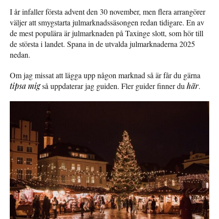
I år infaller första advent den 30 november, men flera arrangörer
väljer att smygstarta julmarknadssäsongen redan tidigare. En av
de mest populära är julmarknaden på Taxinge slott, som hör till
de största i landet. Spana in de utvalda julmarknaderna 2025
nedan.
Om jag missat att lägga upp någon marknad så är får du gärna
tipsa mig
så uppdaterar jag guiden. Fler guider finner du
här
.