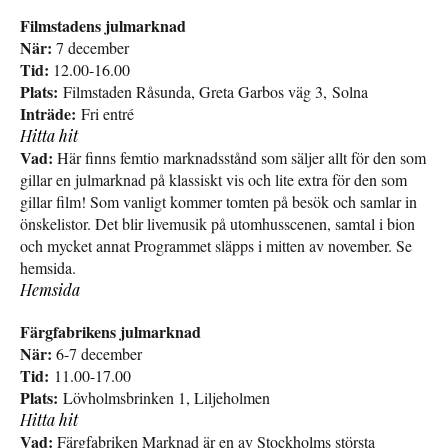
Filmstadens julmarknad
När:
7 december
Tid:
12.00-16.00
Plats:
Filmstaden Råsunda, Greta Garbos väg 3, Solna
Inträde:
Fri entré
Hitta hit
Vad:
Här finns femtio marknadsstånd som säljer allt för den som
gillar en julmarknad på klassiskt vis och lite extra för den som
gillar film! Som vanligt kommer tomten på besök och samlar in
önskelistor. Det blir livemusik på utomhusscenen, samtal i bion
och mycket annat Programmet släpps i mitten av november. Se
hemsida.
Hemsida
Färgfabrikens julmarknad
När:
6-7 december
Tid:
11.00-17.00
Plats:
Lövholmsbrinken 1, Liljeholmen
Hitta hit
Vad:
Färgfabriken Marknad är en av Stockholms största