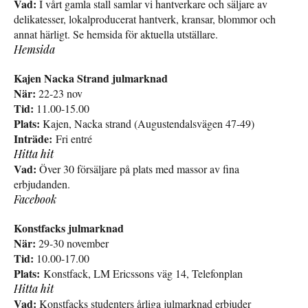
Vad:
I vårt gamla stall samlar vi hantverkare och säljare av
delikatesser, lokalproducerat hantverk, kransar, blommor och
annat härligt. Se hemsida för aktuella utställare.
Hemsida
Kajen Nacka Strand julmarknad
När:
22-23 nov
Tid:
11.00-15.00
Plats:
Kajen, Nacka strand (Augustendalsvägen 47-49)
Inträde:
Fri entré
Hitta hit
Vad:
Över 30 försäljare på plats med massor av fina
erbjudanden.
Facebook
Konstfacks julmarknad
När:
29-30 november
Tid:
10.00-17.00
Plats:
Konstfack, LM Ericssons väg 14, Telefonplan
Hitta hit
Vad:
Konstfacks studenters årliga julmarknad erbjuder