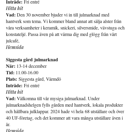
Inträde:
Fri entré
Hitta hit
Vad:
Den 30 november bjuder vi in till julmarknad med
hantverk som tema. Vi kommer bland annat att sälja alster från
våra verksamheter i keramik, snickeri, silversmide, vävstuga och
konstateljé. Passa även på att värma dig med glögg från vårt
julcafé,
Hemsida
Siggesta gård julmarknad
När:
13-14 december
Tid:
11.00-16.00
Plats:
Siggesta gård, Värmdö
Inträde:
Fri entré
Hitta hit
Vad:
Välkomna till vår mysiga julmarknad. Under
julmarknadshelgen fylls gården med hantverk, lokala produkter
och hållbara julklappar. 2024 hade vi hela 68 utställare och över
40 UF-företag, och det kommer att vara många utställare även i
år.
Hemsida