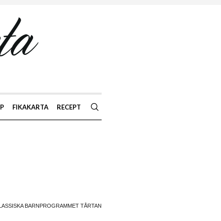
AP
FIKAKARTA
RECEPT
LASSISKA BARNPROGRAMMET TÅRTAN