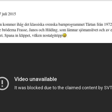
7 juli 2015
m kommer ihåg det klassiska svenska barnprogrammet Tårtan från 19
e bröderna Frasse, Janos och Hilding, som lämnar sjömanslivet och av e
eri. Spana in klippet, vilken nostalgitripp