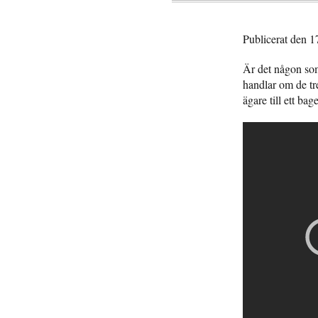
Publicerat den 1
Är det någon so
handlar om de tr
ägare till ett bag