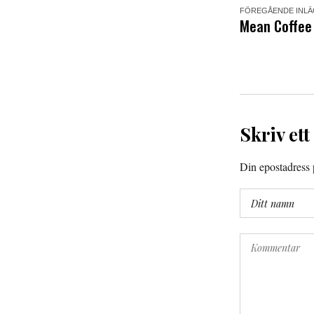
FÖREGÅENDE INL
Mean Coffee 
Skriv ett
Din epostadress p