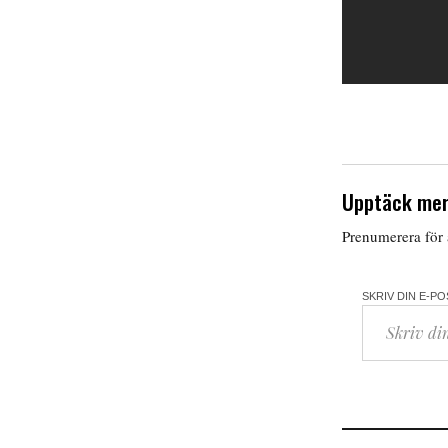
Upptäck mer
Prenumerera för a
SKRIV DIN E-P