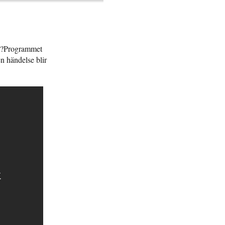
72?Programmet
n händelse blir