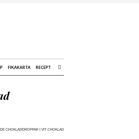
AP
FIKAKARTA
RECEPT
ad
E CHOKLADDROPPAR I VIT CHOKLAD