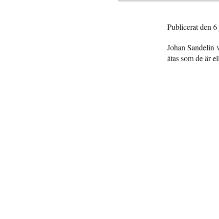
Publicerat den 6 
Johan Sandelin 
ätas som de är ell