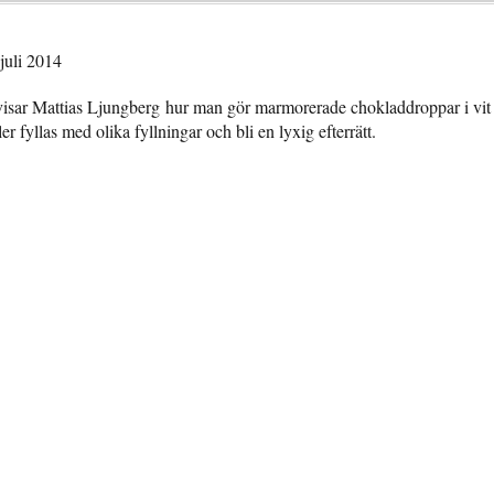
juli 2014
visar
Mattias Ljungberg
hur man gör marmorerade chokladdroppar i vit
er fyllas med olika fyllningar och bli en lyxig efterrätt.