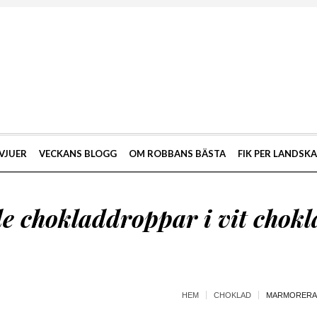
VJUER
VECKANS BLOGG
OM ROBBANS BÄSTA
FIK PER LANDSK
 chokladdroppar i vit chokl
HEM
CHOKLAD
MARMORERAD