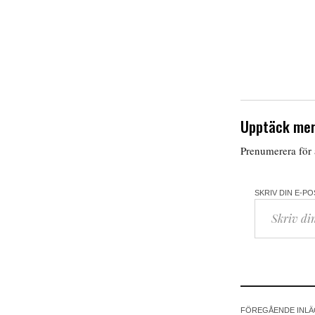
Upptäck mer
Prenumerera för a
SKRIV DIN E-P
FÖREGÅENDE INL