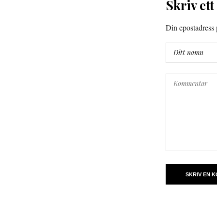
Skriv ett
Din epostadress p