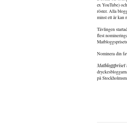
ex YouTube) och 
röster. Alla blo
minst ett år kan
Tävlingen starta
flest nomineringa
Matbloggspriset
Nominera din fa
Matbloggpriset
dryckesbloggarn
på Stockholmsm