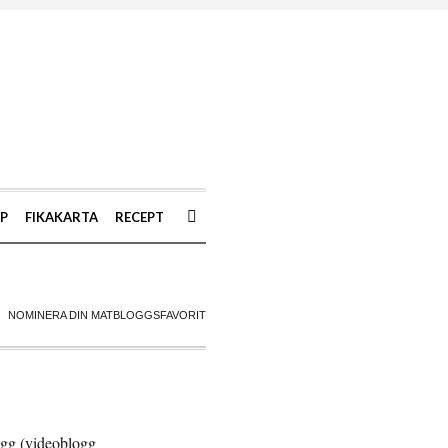
AP
FIKAKARTA
RECEPT
NOMINERA DIN MATBLOGGSFAVORIT
logg (videoblogg