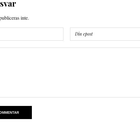
 svar
ubliceras inte.