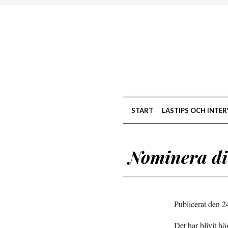
START
LÄSTIPS OCH INTER
Nominera di
Publicerat den 
Det har blivit hö