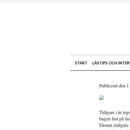
START
LÄSTIPS OCH INTER
Publicerat den 1
Tidigare i år to
bageri fast på f
Ekman (tidigare 