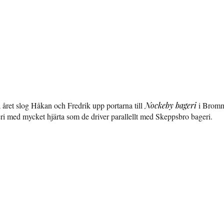
a året slog Håkan och Fredrik upp portarna till
Nockeby bageri
i Bromm
geri med mycket hjärta som de driver parallellt med Skeppsbro bageri.