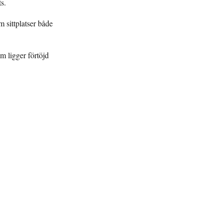
ts.
 sittplatser både
 ligger förtöjd