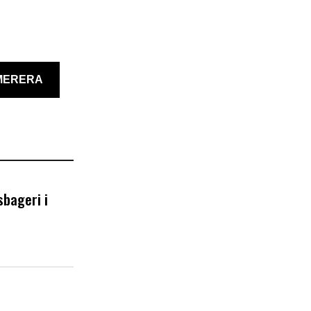
MERERA
bageri i