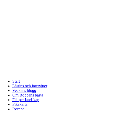
Start
Lästips och intervjuer
Veckans blogg
Om Robbans bästa
Fik per landskap
Fikakarta
Recept