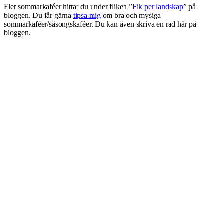
Fler sommarkaféer hittar du under fliken ”
Fik per landskap
” på
bloggen. Du får gärna
tipsa mig
om bra och mysiga
sommarkaféer/säsongskaféer. Du kan även skriva en rad här på
bloggen.