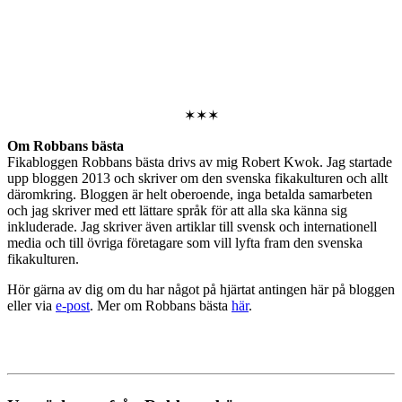
✶✶✶
Om Robbans bästa
Fikabloggen Robbans bästa drivs av mig Robert Kwok. Jag startade
upp bloggen 2013 och skriver om den svenska fikakulturen och allt
däromkring. Bloggen är helt oberoende, inga betalda samarbeten
och jag skriver med ett lättare språk för att alla ska känna sig
inkluderade. Jag skriver även artiklar till svensk och internationell
media och till övriga företagare som vill lyfta fram den svenska
fikakulturen.
Hör gärna av dig om du har något på hjärtat antingen här på bloggen
eller via
e-post
. Mer om Robbans bästa
här
.