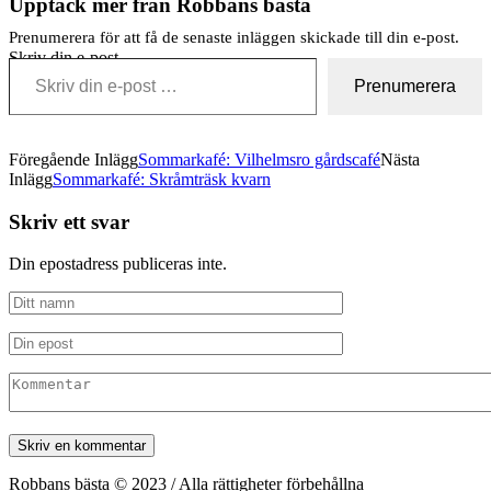
Upptäck mer från Robbans bästa
Prenumerera för att få de senaste inläggen skickade till din e-post.
Skriv din e-post …
Prenumerera
Föregående Inlägg
Sommarkafé: Vilhelmsro gårdscafé
Nästa
Inlägg
Sommarkafé: Skråmträsk kvarn
Skriv ett svar
Din epostadress publiceras inte.
Robbans bästa © 2023 / Alla rättigheter förbehållna