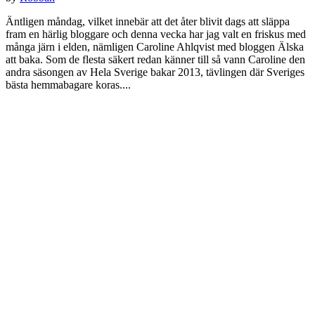
Äntligen måndag, vilket innebär att det åter blivit dags att släppa
fram en härlig bloggare och denna vecka har jag valt en friskus med
många järn i elden, nämligen Caroline Ahlqvist med bloggen Älska
att baka. Som de flesta säkert redan känner till så vann Caroline den
andra säsongen av Hela Sverige bakar 2013, tävlingen där Sveriges
bästa hemmabagare koras....