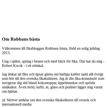
Om Robbans bästa
Välkommen till fikabloggen Robbans bästa, född en solig julidag
2013.
Ung i själen, spring i benen och med blick för fika. Där har du mig -
Robert Kwok - i ett nötskal.
Jag älskar att fika och tipsar gärna om härliga kaféer samt allt övrigt
som hör till den svenska fikakulturen. Jag är din fika-konnässör som
navigerar dig rätt bland kokostoppar, äppelmunkar och spröda
småkakor. Även bröd, kaffe, te, glass och praliner ligger mig varmt
om hjärtat.
🥨 Skriver artiklar om den svenska fikakulturen till svensk och
internationell media