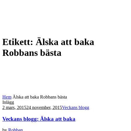
Etikett:
Älska att baka
Robbans bästa
Hem
Älska att baka Robbans bästa
Inlägg
2 mars, 2015
24 november, 2015
Veckans blogg
Veckans blogg: Älska att baka
by
Robban