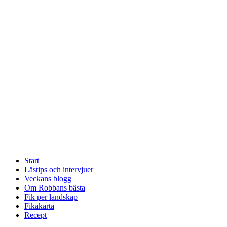
Start
Lästips och intervjuer
Veckans blogg
Om Robbans bästa
Fik per landskap
Fikakarta
Recept