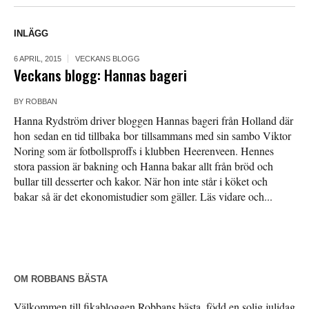
INLÄGG
6 APRIL, 2015
VECKANS BLOGG
Veckans blogg: Hannas bageri
BY
ROBBAN
Hanna Rydström driver bloggen Hannas bageri från Holland där
hon sedan en tid tillbaka bor tillsammans med sin sambo Viktor
Noring som är fotbollsproffs i klubben Heerenveen. Hennes
stora passion är bakning och Hanna bakar allt från bröd och
bullar till desserter och kakor. När hon inte står i köket och
bakar så är det ekonomistudier som gäller. Läs vidare och...
OM ROBBANS BÄSTA
Välkommen till fikabloggen Robbans bästa, född en solig julidag