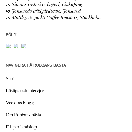
🥨
Simons rosteri & bageri, Linköping
🥨
Jonsereds trädgårdscafé, Jonsered
🥨
Muttley & Jack's Coffee Roasters, Stockholm
FÖLJ!
NAVIGERA PÅ ROBBANS BÄSTA
Start
Lästips och intervjuer
Veckans blogg
Om Robbans bästa
Fik per landskap