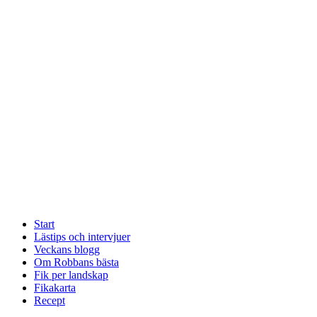
Start
Lästips och intervjuer
Veckans blogg
Om Robbans bästa
Fik per landskap
Fikakarta
Recept