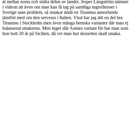
åt mellan norra och södra delen av landet. Jesper Långström nämner
i videon att även om man kan få tag på samtliga ingredienser i
Sverige utan problem, så smakar ändå en Tiramisu annorlunda
jämfört med om den serveras i Italien. Visst har jag ätit en del bra
Tiramisu i Stockholm men även många hemska varianter där man ej
balanserat smakerna. Men inget slår Annies variant för har man som
hon bott 20 år på Sicilien, då vet man hur desserten skall smaka.