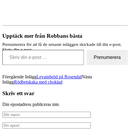
Upptäck mer från Robbans bästa
Prenumerera för att få de senaste inläggen skickade till din e-post.
Skriv din e-post …
Prenumerera
Föregående Inlägg
Levainbröd på Rosendal
Nästa
Inlägg
Rödbetskaka med choklad
Skriv ett svar
Din epostadress publiceras inte.