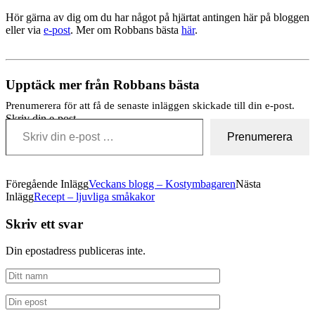
Hör gärna av dig om du har något på hjärtat antingen här på bloggen
eller via
e-post
. Mer om Robbans bästa
här
.
Upptäck mer från Robbans bästa
Prenumerera för att få de senaste inläggen skickade till din e-post.
Skriv din e-post …
Prenumerera
Föregående Inlägg
Veckans blogg – Kostymbagaren
Nästa
Inlägg
Recept – ljuvliga småkakor
Skriv ett svar
Din epostadress publiceras inte.