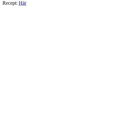
Recept:
Här