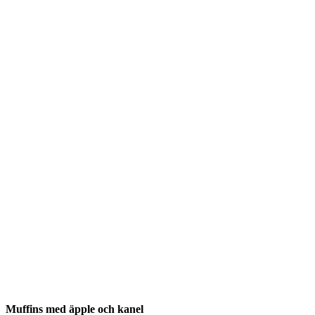
Muffins med äpple och kanel