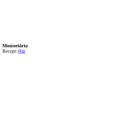
Moussetårta
Recept:
Här