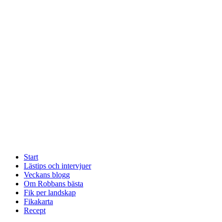
Start
Lästips och intervjuer
Veckans blogg
Om Robbans bästa
Fik per landskap
Fikakarta
Recept