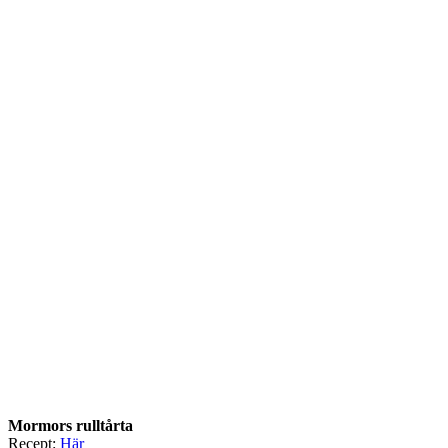
Mormors rulltårta
Recept:
Här