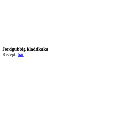
Jordgubbig kladdkaka
Recept:
här