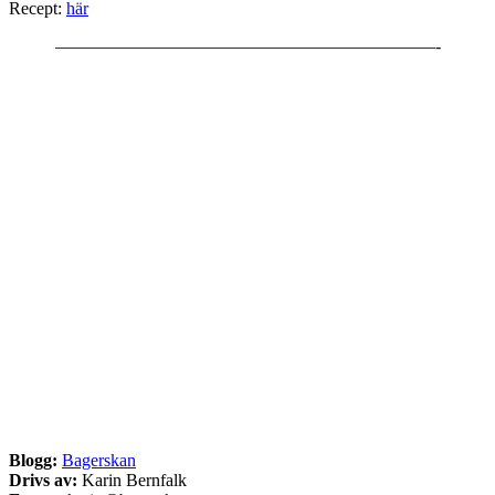
Recept:
här
—————————————————————–-
Blogg:
Bagerskan
Drivs av:
Karin Bernfalk