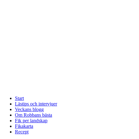
Start
Lästips och intervjuer
Veckans blogg
Om Robbans bästa
Fik per landskap
Fikakarta
Recept