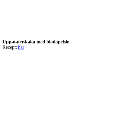
Upp-o-ner-kaka med blodapelsin
Recept:
här