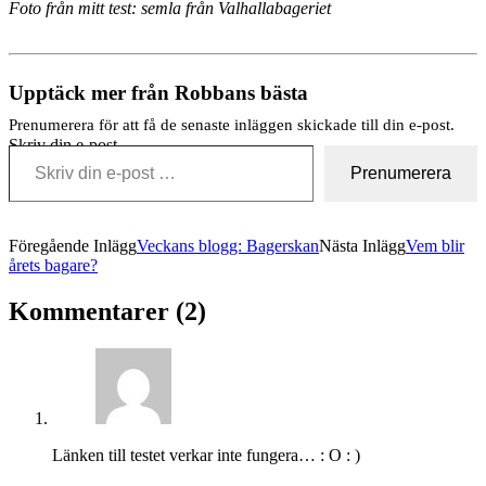
Foto från mitt test: semla från Valhallabageriet
Upptäck mer från Robbans bästa
Prenumerera för att få de senaste inläggen skickade till din e-post.
Skriv din e-post …
Prenumerera
Föregående Inlägg
Veckans blogg: Bagerskan
Nästa Inlägg
Vem blir
årets bagare?
Kommentarer (2)
Länken till testet verkar inte fungera… : O : )