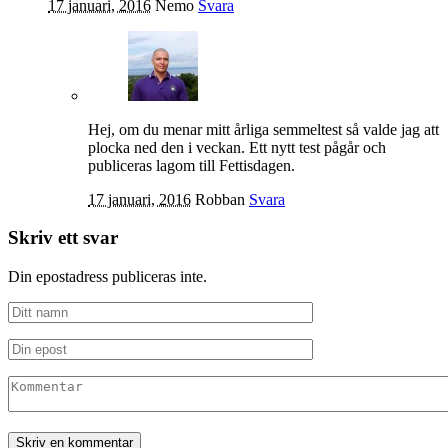
17 januari, 2016
Nemo
Svara
Hej, om du menar mitt årliga semmeltest så valde jag att
plocka ned den i veckan. Ett nytt test pågår och
publiceras lagom till Fettisdagen.
17 januari, 2016
Robban
Svara
Skriv ett svar
Din epostadress publiceras inte.