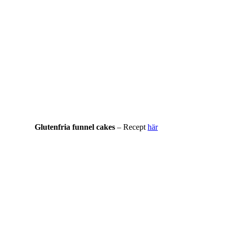
Glutenfria funnel cakes
– Recept
här