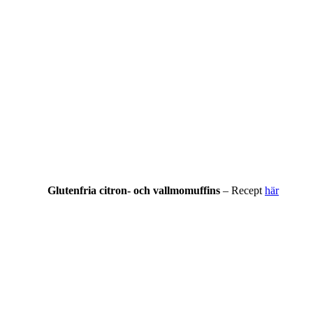
Glutenfria citron- och vallmomuffins
– Recept
här