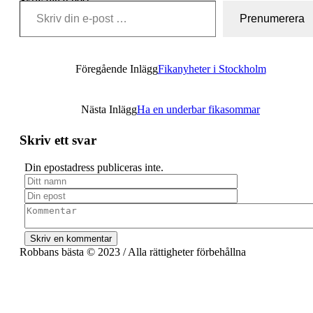
Skriv din e-post …
Prenumerera
Föregående Inlägg
Fikanyheter i Stockholm
Nästa Inlägg
Ha en underbar fikasommar
Skriv ett svar
Din epostadress publiceras inte.
Robbans bästa © 2023 / Alla rättigheter förbehållna