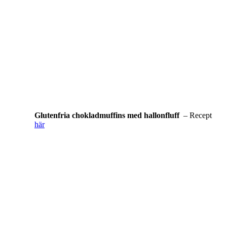
Glutenfria chokladmuffins med hallonfluff
– Recept
här