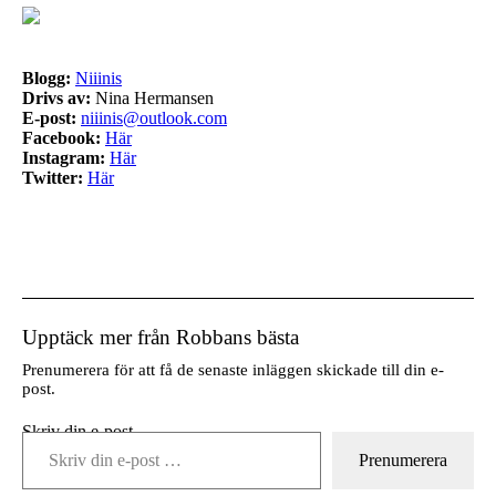
Blogg:
Niiinis
Drivs av:
Nina Hermansen
E-post:
niiinis@outlook.com
Facebook:
Här
Instagram:
Här
Twitter:
Här
Upptäck mer från Robbans bästa
Prenumerera för att få de senaste inläggen skickade till din e-
post.
Skriv din e-post …
Prenumerera