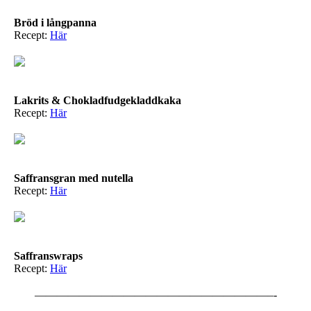
Bröd i långpanna
Recept:
Här
Lakrits & Chokladfudgekladdkaka
Recept:
Här
Saffransgran med nutella
Recept:
Här
Saffranswraps
Recept:
Här
—————————————————————–-