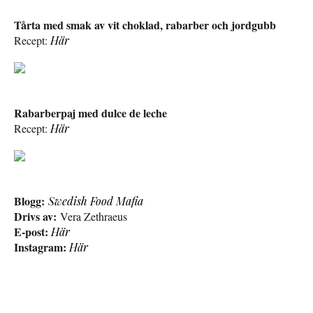
Tårta med smak av vit choklad, rabarber och jordgubb
Recept:
Här
Rabarberpaj med dulce de leche
Recept:
Här
Blogg:
Swedish Food Mafia
Drivs av:
Vera Zethraeus
E-post:
Här
Instagram:
Här