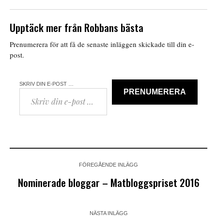
Upptäck mer från Robbans bästa
Prenumerera för att få de senaste inläggen skickade till din e-
post.
SKRIV DIN E-POST …
PRENUMERERA
FÖREGÅENDE INLÄGG
Nominerade bloggar – Matbloggspriset 2016
NÄSTA INLÄGG