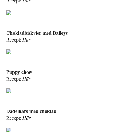
Recept:
Här
Chokladbiskvier med Baileys
Recept:
Här
Puppy chow
Recept:
Här
Dadelbars med choklad
Recept:
Här